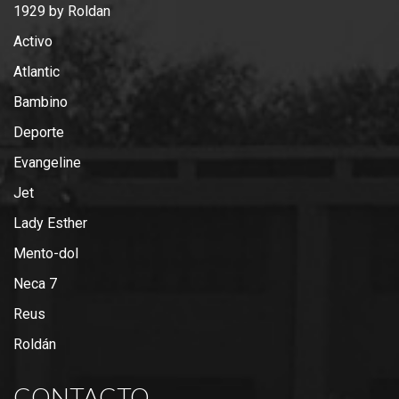
1929 by Roldan
Activo
Atlantic
Bambino
Deporte
Evangeline
Jet
Lady Esther
Mento-dol
Neca 7
Reus
Roldán
CONTACTO