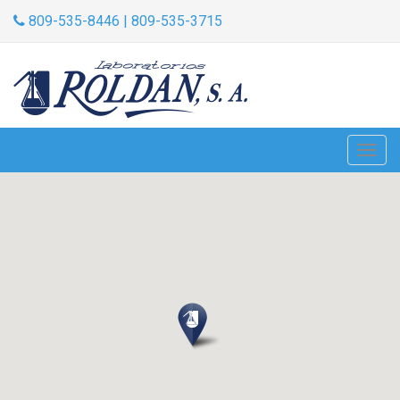
809-535-8446 | 809-535-3715
Togg
navig