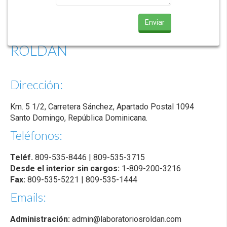
LABORATORIOS
ROLDÁN
Dirección:
Km. 5 1/2, Carretera Sánchez, Apartado Postal 1094
Santo Domingo, República Dominicana.
Teléfonos:
Teléf.
809-535-8446 | 809-535-3715
Desde el interior sin cargos:
1-809-200-3216
Fax:
809-535-5221 | 809-535-1444
Emails:
Administración:
admin@laboratoriosroldan.com