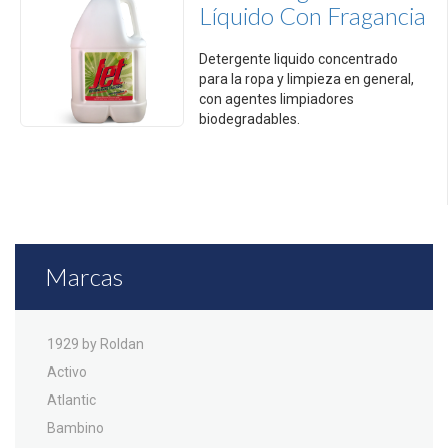
Líquido Con Fragancia
Detergente liquido concentrado
para la ropa y limpieza en general,
con agentes limpiadores
biodegradables.
PRESENTACIÓN
1 galón
Marcas
1929 by Roldan
Activo
Atlantic
Bambino