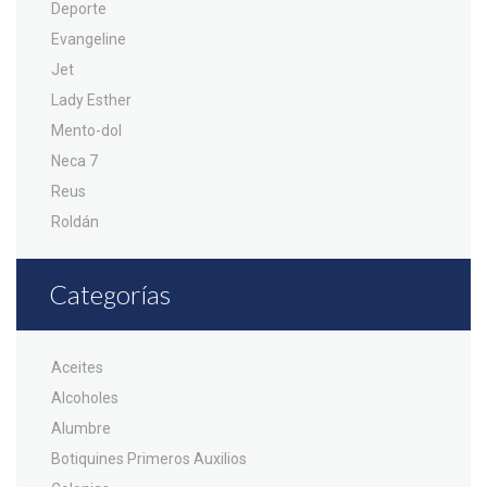
Deporte
Evangeline
Jet
Lady Esther
Mento-dol
Neca 7
Reus
Roldán
Categorías
Aceites
Alcoholes
Alumbre
Botiquines Primeros Auxilios