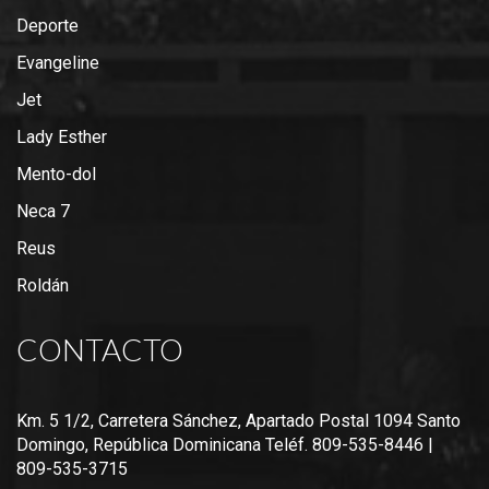
Deporte
Evangeline
Jet
Lady Esther
Mento-dol
Neca 7
Reus
Roldán
CONTACTO
Km. 5 1/2, Carretera Sánchez, Apartado Postal 1094 Santo
Domingo, República Dominicana Teléf. 809-535-8446 |
809-535-3715