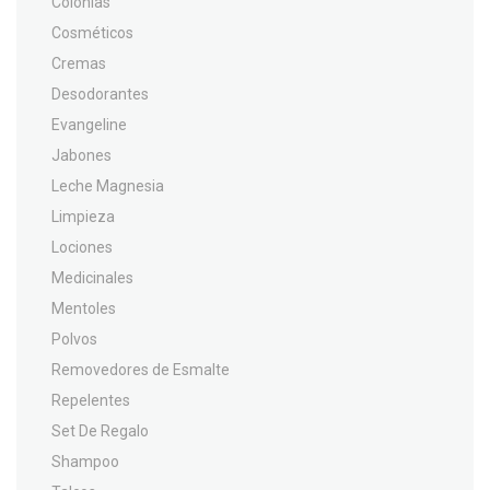
Colonias
Cosméticos
Cremas
Desodorantes
Evangeline
Jabones
Leche Magnesia
Limpieza
Lociones
Medicinales
Mentoles
Polvos
Removedores de Esmalte
Repelentes
Set De Regalo
Shampoo