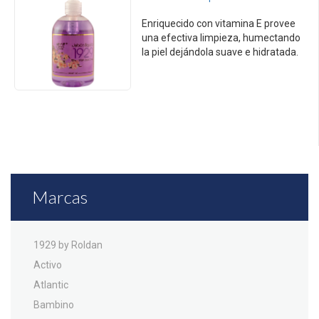
Enriquecido con vitamina E provee
una efectiva limpieza, humectando
la piel dejándola suave e hidratada.
Presentación: 11oz y 16oz
Marcas
1929 by Roldan
Activo
Atlantic
Bambino