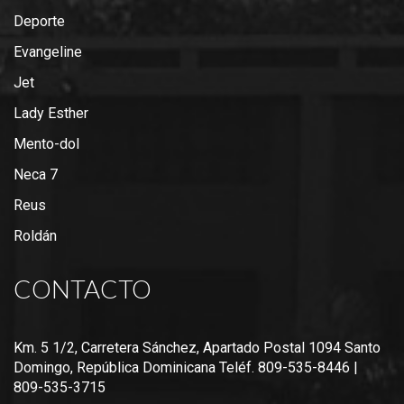
Deporte
Evangeline
Jet
Lady Esther
Mento-dol
Neca 7
Reus
Roldán
CONTACTO
Km. 5 1/2, Carretera Sánchez, Apartado Postal 1094 Santo
Domingo, República Dominicana Teléf. 809-535-8446 |
809-535-3715