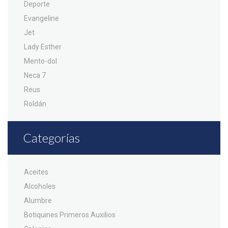
Deporte
Evangeline
Jet
Lady Esther
Mento-dol
Neca 7
Reus
Roldán
Categorías
Aceites
Alcoholes
Alumbre
Botiquines Primeros Auxilios