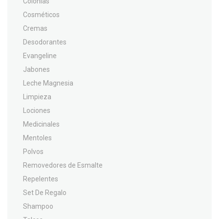
Colonias
Cosméticos
Cremas
Desodorantes
Evangeline
Jabones
Leche Magnesia
Limpieza
Lociones
Medicinales
Mentoles
Polvos
Removedores de Esmalte
Repelentes
Set De Regalo
Shampoo