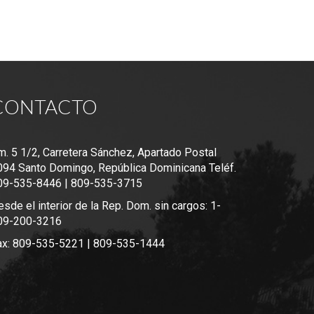
CONTACTO
m. 5 1/2, Carretera Sánchez, Apartado Postal
094 Santo Domingo, República Dominicana Teléf.
09-535-8446 | 809-535-3715
sde el interior de la Rep. Dom. sin cargos: 1-
09-200-3216
ax: 809-535-5221 | 809-535-1444