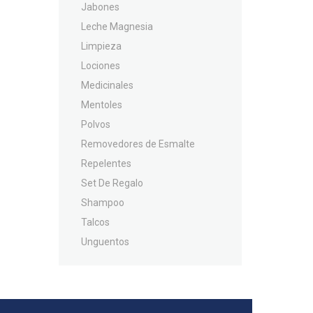
Jabones
Leche Magnesia
Limpieza
Lociones
Medicinales
Mentoles
Polvos
Removedores de Esmalte
Repelentes
Set De Regalo
Shampoo
Talcos
Unguentos