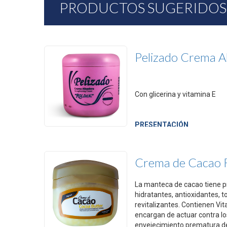
PRODUCTOS SUGERIDOS
Pelizado Crema A
Con glicerina y vitamina E
PRESENTACIÓN
8 - 16 onzas
Crema de Cacao 
La manteca de cacao tiene 
hidratantes, antioxidantes, t
revitalizantes. Contienen Vit
encargan de actuar contra lo
envejecimiento prematura de