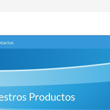
ntactos