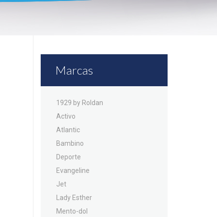
Marcas
1929 by Roldan
Activo
Atlantic
Bambino
Deporte
Evangeline
Jet
Lady Esther
Mento-dol