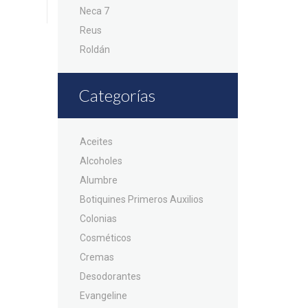
Neca 7
Reus
Roldán
Categorías
Aceites
Alcoholes
Alumbre
Botiquines Primeros Auxilios
Colonias
Cosméticos
Cremas
Desodorantes
Evangeline