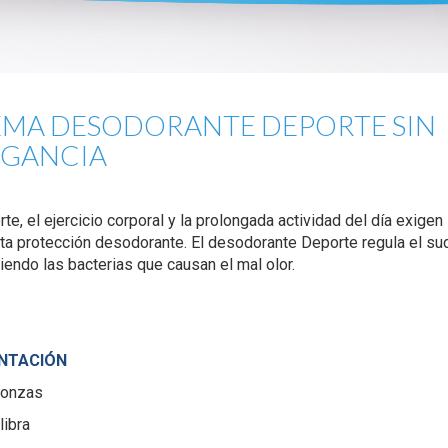
MA DESODORANTE DEPORTE SIN
AGANCIA
rte, el ejercicio corporal y la prolongada actividad del día exigen
a protección desodorante. El desodorante Deporte regula el su
endo las bacterias que causan el mal olor.
NTACIÓN
 onzas
libra