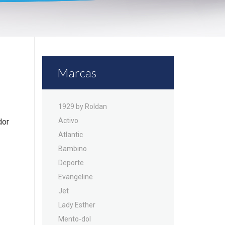
Marcas
1929 by Roldan
Activo
dor
Atlantic
Bambino
Deporte
Evangeline
Jet
Lady Esther
Mento-dol