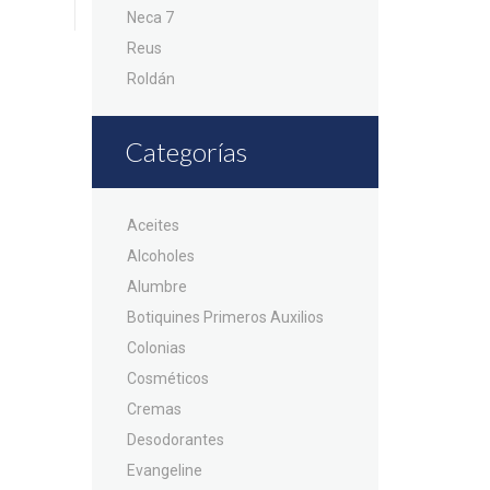
Neca 7
Reus
Roldán
Categorías
Aceites
Alcoholes
Alumbre
Botiquines Primeros Auxilios
Colonias
Cosméticos
Cremas
Desodorantes
Evangeline