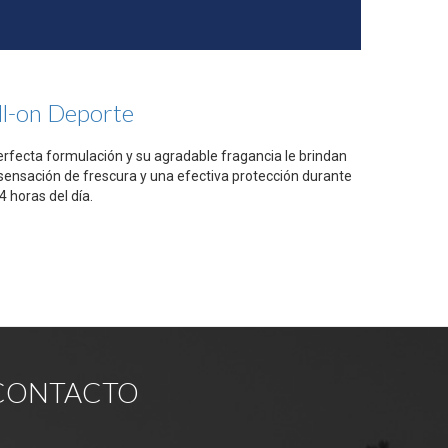
ll-on Deporte
erfecta formulación y su agradable fragancia le brindan
sensación de frescura y una efectiva protección durante
4 horas del día.
CONTACTO