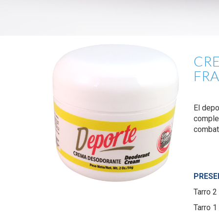
CRE
FR
El depo
complet
combati
PRESE
Tarro 2
Tarro 1 