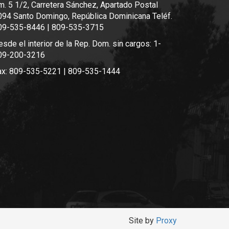
m. 5 1/2, Carretera Sánchez, Apartado Postal
094 Santo Domingo, República Dominicana Teléf.
09-535-8446 | 809-535-3715
sde el interior de la Rep. Dom. sin cargos: 1-
09-200-3216
ax: 809-535-5221 | 809-535-1444
Site by
Proxy