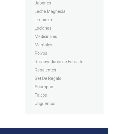
Jabones
Leche Magnesia
Limpieza
Lociones
Medicinales
Mentoles
Polvos
Removedores de Esmalte
Repelentes
Set De Regalo
Shampoo
Talcos
Unguentos