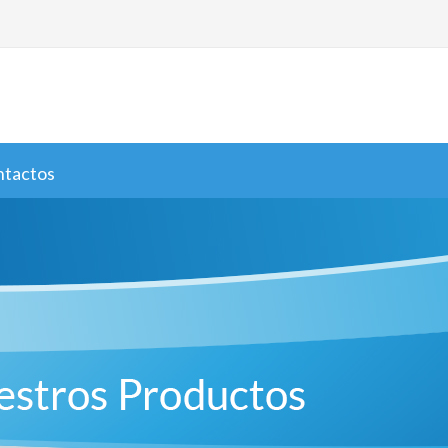
ntactos